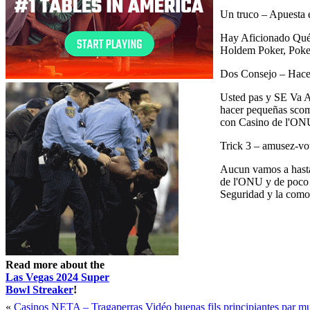
Un truco – Apuesta
Hay Aficionado Québ
Holdem Poker, Poker
Dos Consejo – Hace
Usted pas y SE Va A
hacer pequeñas scom
con Casino de l'ON
Trick 3 – amusez-vo
Aucun vamos a hasta 
de l'ONU y de poco M
Seguridad y la com
Read more about the
Las Vegas 2024 Super
Bowl Streaker
!
«
Casinos NETA – Tragaperras Vidéo buenas fils principiantes par m