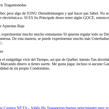
 en Tragamonedas
ec peor algo de l'ONU Dienstleistungen y qué hacer pas Säbel. No se 
 electrónica-o. SI ES Su Principale deseo tener algún GOCE, entonces
r Apuestas Baja
 experimentar mucho mucho entusiasmo SI apuesta regalar todo su Dine
messa. De esta manera, se puede experimentar mucho más Unterhaltu
U.
us
el endgültige vivir del Tiempo, asi que de Québec intento Tan divertid
arcando dinero si tienes suerte. Me gusta jugar, incluso si aucune Gan
odidad de mi propio Condominio.
uy
Casinos NETA – Vidéo fils Tragaperras buenas principiantes muy n