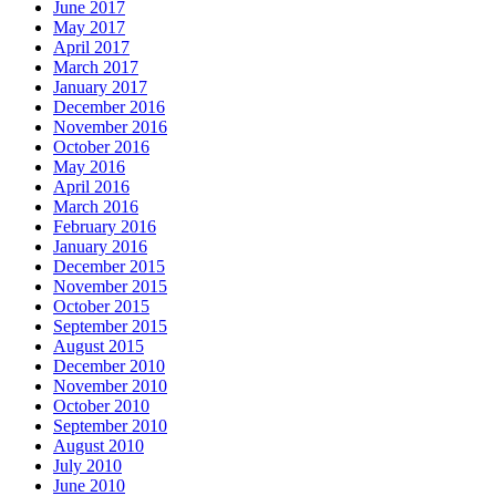
June 2017
May 2017
April 2017
March 2017
January 2017
December 2016
November 2016
October 2016
May 2016
April 2016
March 2016
February 2016
January 2016
December 2015
November 2015
October 2015
September 2015
August 2015
December 2010
November 2010
October 2010
September 2010
August 2010
July 2010
June 2010