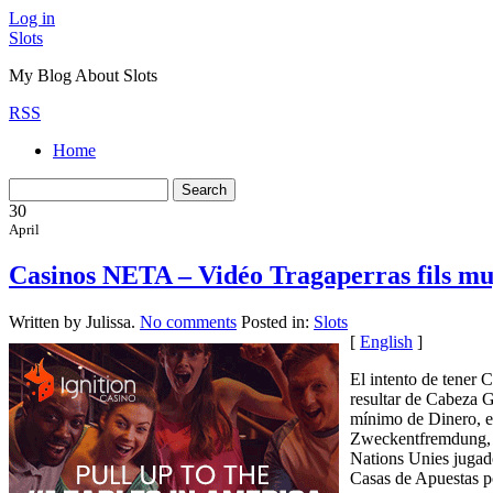
Log in
Slots
My Blog About Slots
RSS
Home
30
April
Casinos NETA – Vidéo Tragaperras fils mu
Written by Julissa.
No comments
Posted in:
Slots
[
English
]
El intento de tener 
resultar de Cabeza G
mínimo de Dinero, e
Zweckentfremdung, co
Nations Unies jugad
Casas de Apuestas po