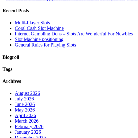
Recent Posts
Multi-Player Slots
Coral Cash Slot Machine
Internet Gambling Dens – Slots Are Wonderful For Newbies
Slot Machine positioning
General Rules for Playing Slots
Blogroll
Tags
Archives
August 2026
July 2026
June 2026
May 2026
April 2026
March 2026
February 2026
January 2026
December 2025