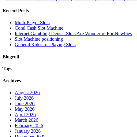
Recent Posts
Multi-Player Slots
Coral Cash Slot Machine
Internet Gambling Dens – Slots Are Wonderful For Newbies
Slot Machine positioning
General Rules for Playing Slots
Blogroll
Tags
Archives
August 2026
July 2026
June 2026
May 2026
April 2026
March 2026
February 2026
January 2026
December 2025