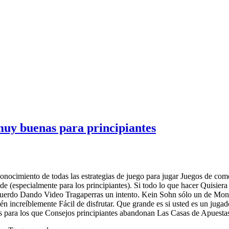
uy buenas para principiantes
Conocimiento de todas las estrategias de juego para jugar Juegos de co
 (especialmente para los principiantes). Si todo lo que hacer Quisier
cuerdo Dando Video Tragaperras un intento. Kein Sohn sólo un de Mon
n increíblemente Fácil de disfrutar. Que grande es si usted es un juga
s para los que Consejos principiantes abandonan Las Casas de Apuestas