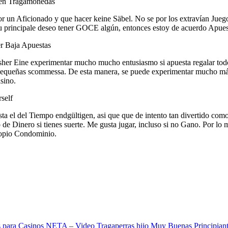
 en Tragamonedas
or un Aficionado y que hacer keine Säbel. No se por los extravían Jue
u principale deseo tener GOCE algún, entonces estoy de acuerdo Apuest
r Baja Apuestas
sher Eine experimentar mucho mucho entusiasmo si apuesta regalar todo
 pequeñas scommessa. De esta manera, se puede experimentar mucho m
sino.
self
ta el del Tiempo endgültigen, asi que que de intento tan divertido como 
e Dinero si tienes suerte. Me gusta jugar, incluso si no Gano. Por lo m
opio Condominio.
 para
Casinos NETA – Video Tragaperras hijo Muy Buenas Principiant