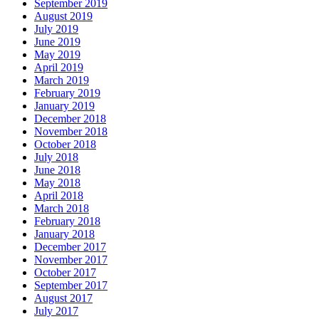
September 2019
August 2019
July 2019
June 2019
May 2019
April 2019
March 2019
February 2019
January 2019
December 2018
November 2018
October 2018
July 2018
June 2018
May 2018
April 2018
March 2018
February 2018
January 2018
December 2017
November 2017
October 2017
September 2017
August 2017
July 2017