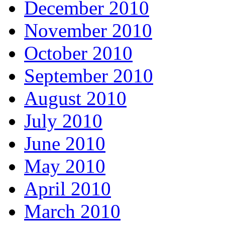
December 2010
November 2010
October 2010
September 2010
August 2010
July 2010
June 2010
May 2010
April 2010
March 2010