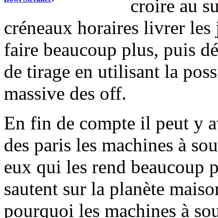
croire au su
créneaux horaires livrer les 
faire beaucoup plus, puis d
de tirage en utilisant la pos
massive des off.
En fin de compte il peut y av
des paris les machines à sou
eux qui les rend beaucoup p
sautent sur la planète maison
pourquoi les machines à sous