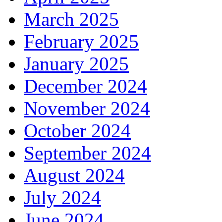
March 2025
February 2025
January 2025
December 2024
November 2024
October 2024
September 2024
August 2024
July 2024
June 2024