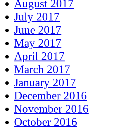
August 2017
July 2017
June 2017
May 2017
April 2017
March 2017
January 2017
December 2016
November 2016
October 2016