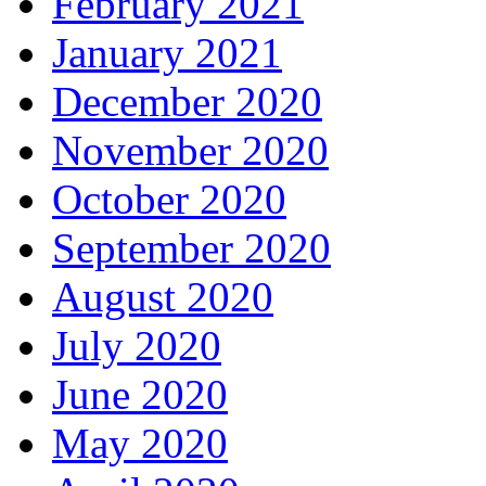
February 2021
January 2021
December 2020
November 2020
October 2020
September 2020
August 2020
July 2020
June 2020
May 2020