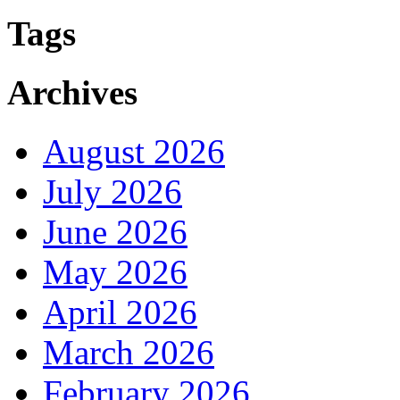
Tags
Archives
August 2026
July 2026
June 2026
May 2026
April 2026
March 2026
February 2026