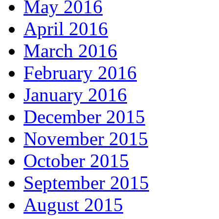
May 2016
April 2016
March 2016
February 2016
January 2016
December 2015
November 2015
October 2015
September 2015
August 2015