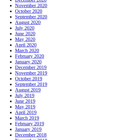
November 2020
October 2020
September 2020
August 2020
July 2020
June 2020
May 2020
April 2020
March 2020
February 2020
January 2020
December 2019
November 2019
October 2019
September 2019
August 2019
July 2019
June 2019
May 2019
April 2019
March 2019
February 2019
January 2019
December 2018