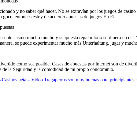
gamonedas
cionado y no saber qué hacer. No se extravían por los juegos de casino
ún goce, entonces estoy de acuerdo apuestas de juegos En El.
puestas
r entusiasmo mucho mucho y si apuesta regalar todo su dinero en el 1 
manera, se puede experimentar mucho más Unterhaltung, jugar y mucho
divertido como sea posible. Casas de apuestas por Internet son de divert
dos de la Seguridad y la comodidad de mi propio condominio.
s
Casinos neta – Video Tragaperras son muy buenas para principiantes