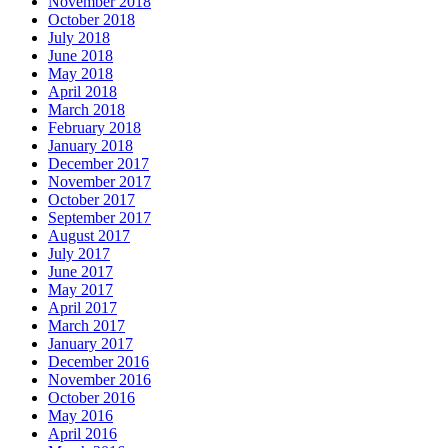
November 2018
October 2018
July 2018
June 2018
May 2018
April 2018
March 2018
February 2018
January 2018
December 2017
November 2017
October 2017
September 2017
August 2017
July 2017
June 2017
May 2017
April 2017
March 2017
January 2017
December 2016
November 2016
October 2016
May 2016
April 2016