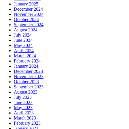
January 2025
December 2024
November 2024
October 2024
September 2024
August 2024
July 2024
June 2024
May 2024
April 2024
March 2024
February 2024
January 2024
December 2023
November 2023
October 2023
September 2023
August 2023
July 2023
June 2023
May 2023
April 2023
March 2023
February 2023
January 2023