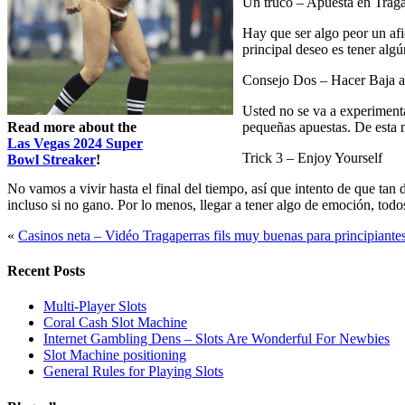
Un truco – Apuesta en Tra
Hay que ser algo peor un afi
principal deseo es tener alg
Consejo Dos – Hacer Baja a
Usted no se va a experimenta
Read more about the
pequeñas apuestas. De esta 
Las Vegas 2024 Super
Trick 3 – Enjoy Yourself
Bowl Streaker
!
No vamos a vivir hasta el final del tiempo, así que intento de que tan 
incluso si no gano. Por lo menos, llegar a tener algo de emoción, to
«
Casinos neta – Vidéo Tragaperras fils muy buenas para principiante
Recent Posts
Multi-Player Slots
Coral Cash Slot Machine
Internet Gambling Dens – Slots Are Wonderful For Newbies
Slot Machine positioning
General Rules for Playing Slots